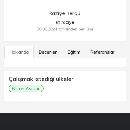
Raziye hergül
@ raziye
28.06.2024 tarihinden beri üye
Hakkında
Becerileri
Eğitim
Referanslar
Çalışmak istediği ülkeler
Bütün Avrupa