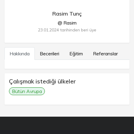
Rasim Tunç
@ Rasim
23.01.2024 tarihinden beri üye
Hakkında
Becerileri
Eğitim
Referanslar
Çalışmak istediği ülkeler
Bütün Avrupa