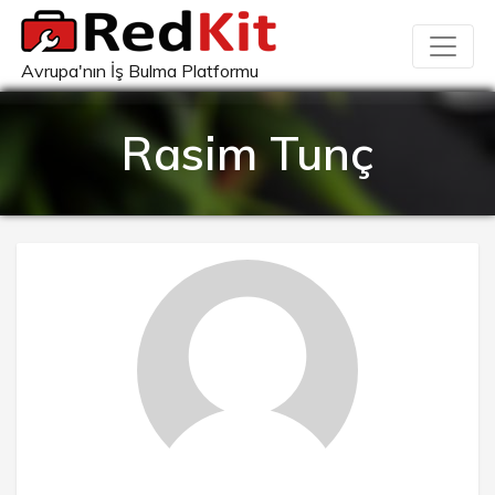
Avrupa'nın İş Bulma Platformu
Rasim Tunç