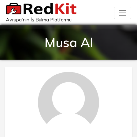
Avrupa'nın İş Bulma Platformu
Musa Al