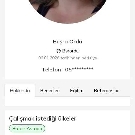
Büşra Ordu
@ Bsrordu
06.01.2026 tarihinden beri üye
Telefon : 05*********
Hakkında
Becerileri
Eğitim
Referanslar
Çalışmak istediği ülkeler
Bütün Avrupa