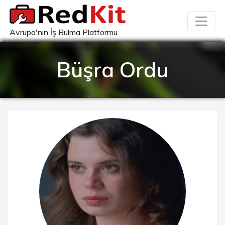
Avrupa'nın İş Bulma Platformu
Büşra Ordu