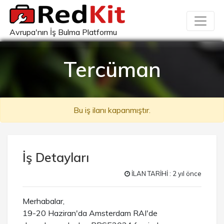
Avrupa'nın İş Bulma Platformu
Tercüman
Bu iş ilanı kapanmıştır.
İş Detayları
İLAN TARİHİ : 2 yıl önce
Merhabalar,
19-20 Haziran'da Amsterdam RAI'de