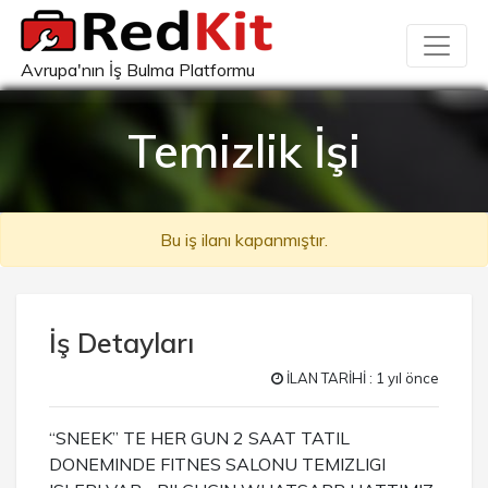
Avrupa'nın İş Bulma Platformu
Temizlik İşi
Bu iş ilanı kapanmıştır.
İş Detayları
İLAN TARİHİ : 1 yıl önce
“SNEEK” TE HER GUN 2 SAAT TATIL
DONEMINDE FITNES SALONU TEMIZLIGI