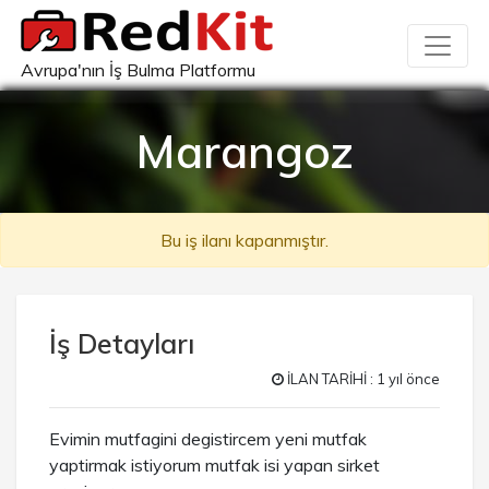
Avrupa'nın İş Bulma Platformu
Marangoz
Bu iş ilanı kapanmıştır.
İş Detayları
İLAN TARİHİ : 1 yıl önce
Evimin mutfagini degistircem yeni mutfak
yaptirmak istiyorum mutfak isi yapan sirket