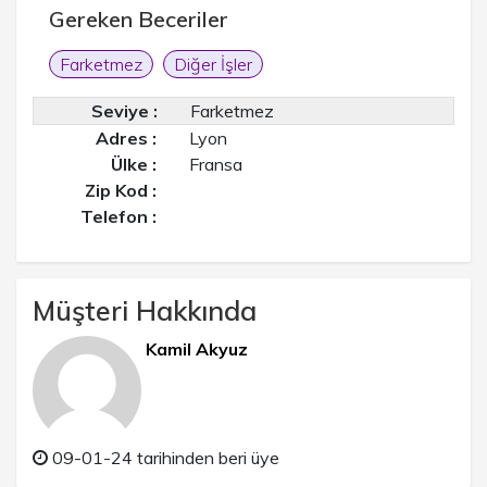
Gereken Beceriler
Farketmez
Diğer İşler
Seviye :
Farketmez
Adres :
Lyon
Ülke :
Fransa
Zip Kod :
Telefon :
Müşteri Hakkında
Kamil Akyuz
09-01-24 tarihinden beri üye