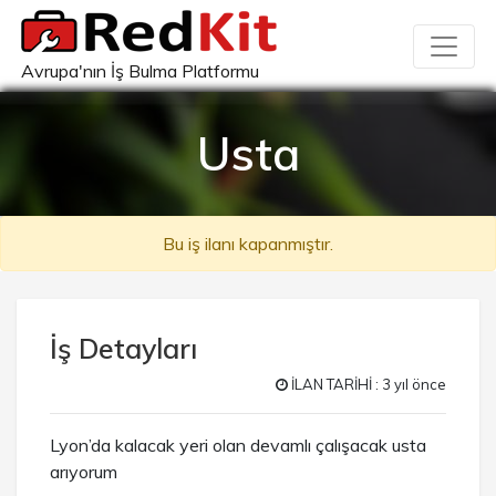
Avrupa'nın İş Bulma Platformu
Usta
Bu iş ilanı kapanmıştır.
İş Detayları
İLAN TARİHİ : 3 yıl önce
Lyon’da kalacak yeri olan devamlı çalışacak usta
arıyorum