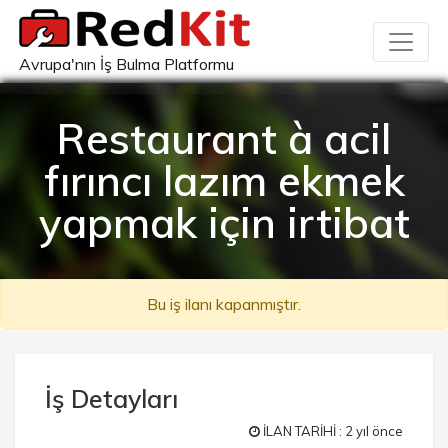
Avrupa'nın İş Bulma Platformu
Restaurant à acil
fırıncı lazım ekmek
yapmak için irtibat
Bu iş ilanı kapanmıştır.
İş Detayları
İLAN TARİHİ : 2 yıl önce