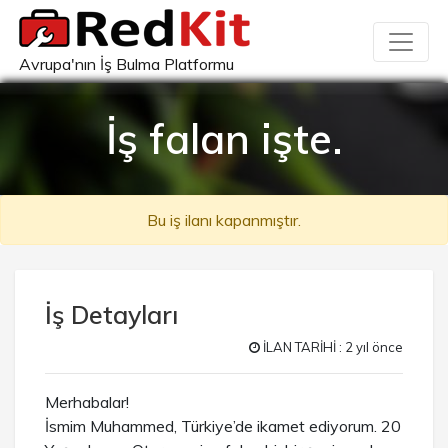
Avrupa'nın İş Bulma Platformu
İş falan işte.
Bu iş ilanı kapanmıştır.
İş Detayları
İLAN TARİHİ : 2 yıl önce
Merhabalar!
İsmim Muhammed, Türkiye’de ikamet ediyorum. 20